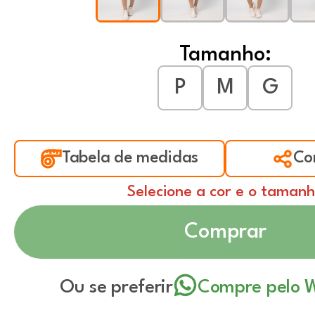
Tamanho:
P
M
G
Tabela de medidas
Co
Selecione a cor e o taman
Comprar
Ou se preferir
Compre pelo 