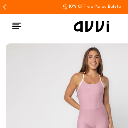
10% OFF via Pix ou Boleto