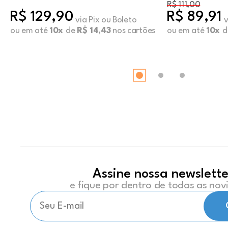
R$ 111,00
R$ 129,90
R$ 89,91
via Pix ou Boleto
v
ou em até
10x
de
R$ 14,43
nos cartões
ou em até
10x
d
Assine nossa newslette
e fique por dentro de todas as no