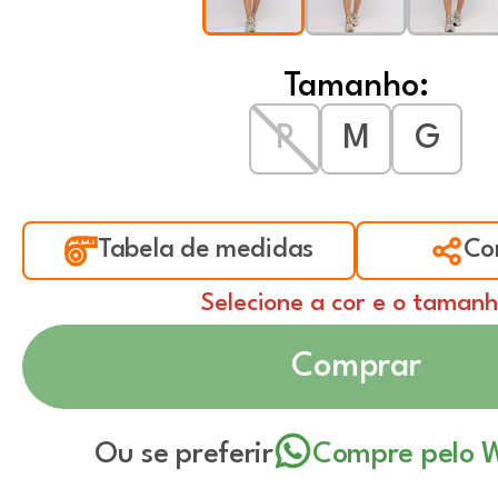
Tamanho:
P
M
G
Tabela de medidas
Co
Selecione a cor e o taman
Comprar
Ou se preferir
Compre pelo 