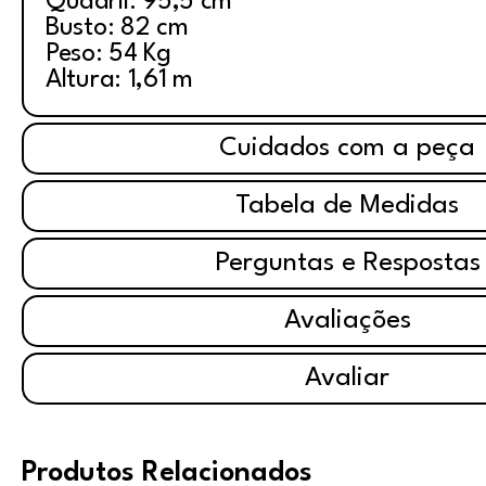
Quadril: 95,5 cm
Busto: 82 cm
Peso: 54 Kg
Altura: 1,61 m
Cuidados com a peça
Tabela de Medidas
Perguntas e Respostas
Avaliações
Avaliar
Produtos Relacionados