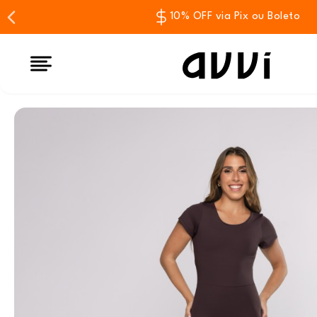
10% OFF via Pix ou Boleto