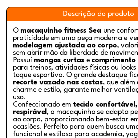
Descrição do produto
O
macaquinho fitness Sea
une confort
praticidade em uma peça moderna e ver
modelagem ajustada ao corpo
, valor
sem abrir mão da liberdade de movimen
Possui
mangas curtas
e
comprimento 
para treinos, atividades físicas ou look
toque esportivo. O grande destaque fic
recorte vazado nas costas
, que além 
charme e estilo, garante melhor ventila
uso.
Confeccionado em
tecido confortável, 
respirável
, o macaquinho se adapta p
ao corpo, proporcionando bem-estar em
ocasiões. Perfeito para quem busca um
funcional e estilosa para academia, y