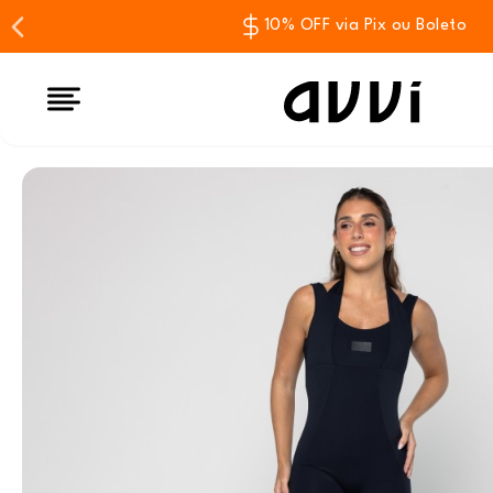
10% OFF via Pix ou Boleto