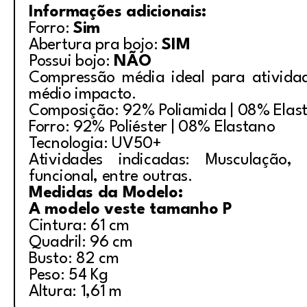
Informações adicionais:
Forro:
Sim
Abertura pra bojo:
SIM
Possui bojo:
NÃO
Compressão média ideal para ativida
médio impacto.
Composição: 92% Poliamida | 08% Elas
Forro: 92% Poliéster | 08% Elastano
Tecnologia: UV50+
Atividades indicadas: Musculação, i
funcional, entre outras.
Medidas da Modelo:
A modelo veste tamanho P
Cintura: 61 cm
Quadril: 96 cm
Busto: 82 cm
Peso: 54 Kg
Altura: 1,61 m