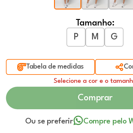
Tamanho:
P
M
G
Tabela de medidas
Co
Selecione a cor e o taman
Comprar
Ou se preferir
Compre pelo 