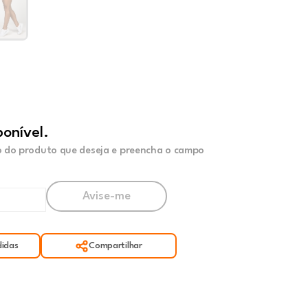
ponível.
 do produto que deseja e preencha o campo
idas
Compartilhar