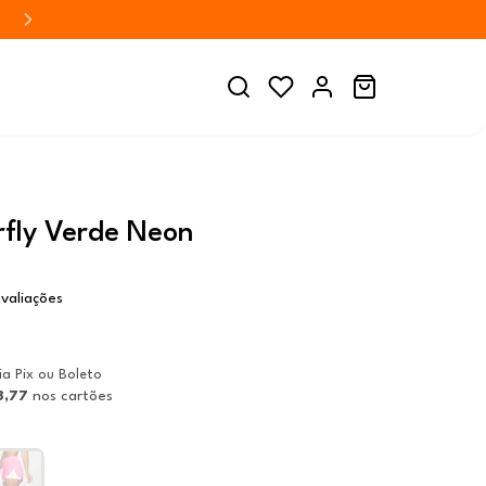
rfly Verde Neon
valiações
ia Pix ou Boleto
8,77
nos cartões