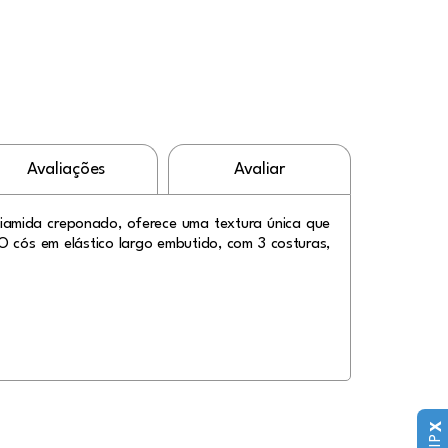
Avaliações
Avaliar
oliamida creponado, oferece uma textura única que
O cós em elástico largo embutido, com 3 costuras,
X