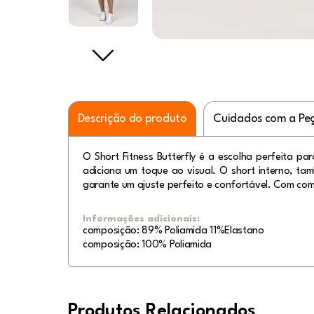
Descrição do produto
Cuidados com a Pe
O Short Fitness Butterfly é a escolha perfeita p
adiciona um toque ao visual. O short interno, ta
garante um ajuste perfeito e confortável. Com comp
Informações adicionais:
composição: 89% Poliamida 11%Elastano
composição: 100% Poliamida
Produtos Relacionados