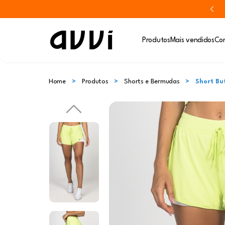
Produtos
Mais vendidos
Con
Home
Produtos
Shorts e Bermudas
Short Bu