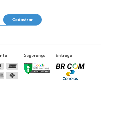
Cadastrar
ento
Segurança
Entrega