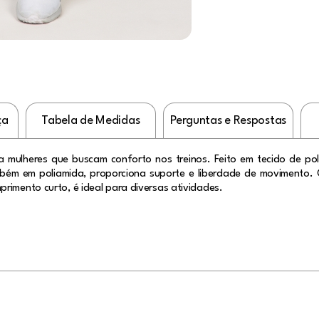
ça
Tabela de Medidas
Perguntas e Respostas
ara mulheres que buscam conforto nos treinos. Feito em tecido de p
mbém em poliamida, proporciona suporte e liberdade de movimento. 
rimento curto, é ideal para diversas atividades.