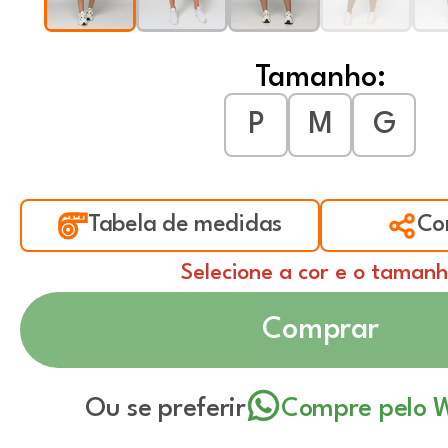
Tamanho:
P
M
G
Tabela de medidas
Co
Selecione a cor e o taman
Comprar
Ou se preferir
Compre pelo 