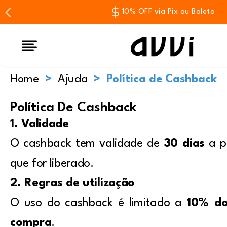
10% OFF via Pix ou Boleto
Home
Ajuda
Política de Cashback
Política De Cashback
1. Validade
O cashback tem validade de
30 dias
a p
que for liberado.
2. Regras de utilização
O uso do cashback é limitado a
10% do
compra
.