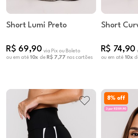
Short Lumi Preto
Short Cur
R$ 69,90
R$ 74,90
via Pix ou Boleto
ou em até
10x
de
R$ 7,77
nos cartões
ou em até
10x
d
8
% off