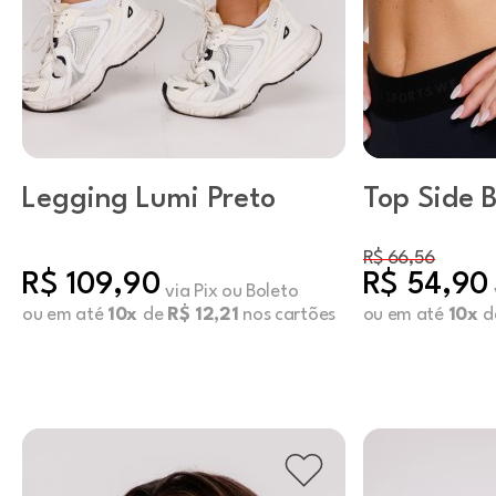
Legging Lumi Preto
Top Side B
R$ 66,56
R$ 109,90
R$ 54,90
via Pix ou Boleto
ou em até
10x
de
R$ 12,21
nos cartões
ou em até
10x
d