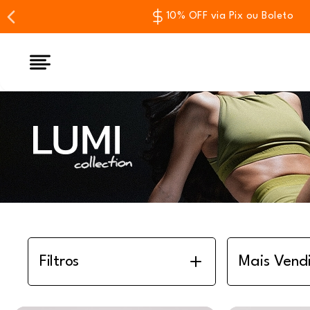
Parcelamento em até 10x sem jur
Filtros