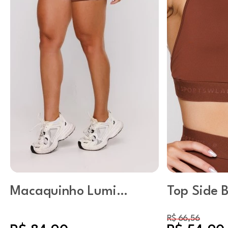
Macaquinho Lumi
Top Side 
Capuccino
R$ 66,56