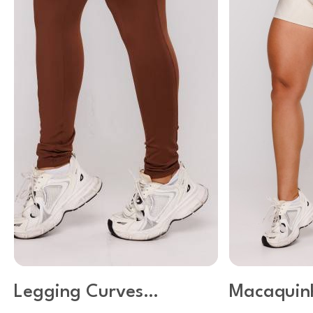
Legging Curves
Macaquinh
Capuccino
Luna