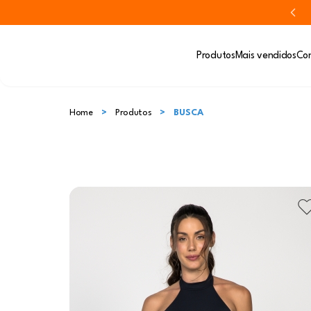
Produtos
Mais vendidos
Con
Home
Produtos
BUSCA