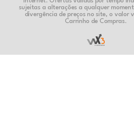
internet. Ofertas válidas por tempo in
sujeitas a alterações a qualquer momen
divergência de preços no site, o valor v
Carrinho de Compras.