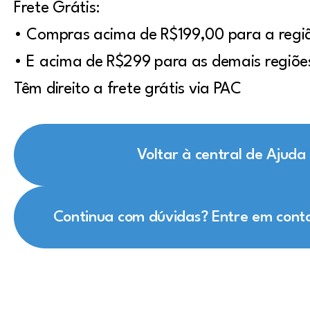
Frete Grátis:
• Compras acima de R$199,00 para a regi
• E acima de R$299 para as demais regiões
Têm direito a frete grátis via PAC
Voltar à central de Ajuda
Continua com dúvidas? Entre em cont