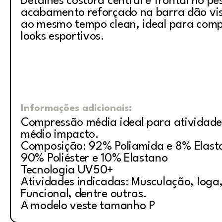
Detalhes costura central e frontal no pe
acabamento reforçado na barra dão vi
ao mesmo tempo clean, ideal para comp
looks esport
Informações adicionais:
Compressão média ideal para atividade
médio impacto.
Composição: 92% Poliamida e 8% Elasta
90% Poliéster e 10% Elastano
Tecnologia UV50+
Atividades indicadas: Musculação, Ioga, 
Funcional, dentre outras.
A modelo veste tamanho P