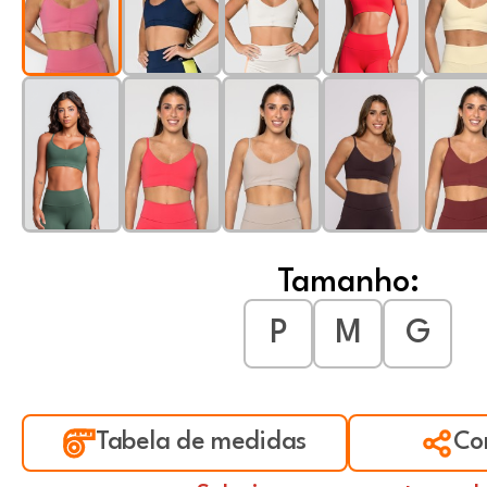
Tamanho:
P
M
G
Tabela de medidas
Co