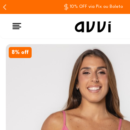
10% OFF via Pix ou Boleto
8% off