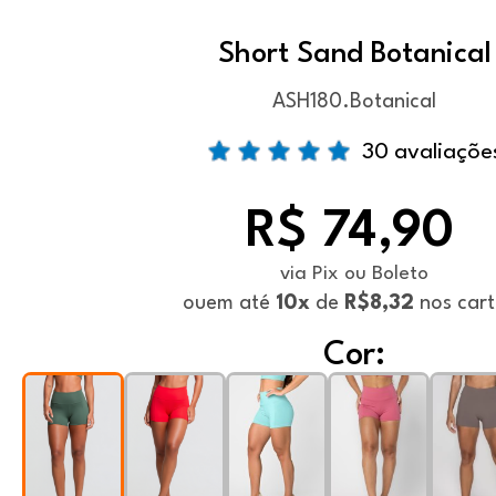
Short Sand Botanical
ASH180.Botanical
30 avaliaçõe
R$ 74,90
via Pix ou Boleto
ou
em até
10x
de
R$8,32
nos cart
Cor: