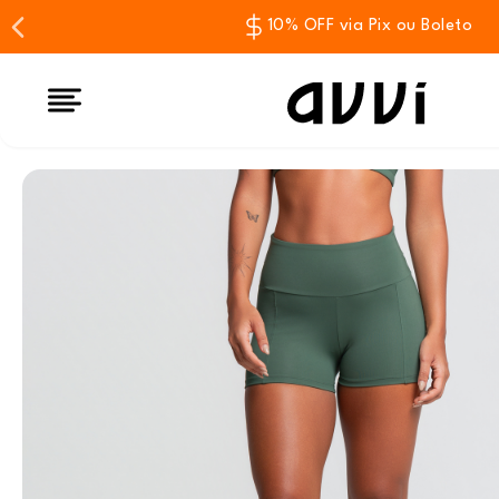
10% OFF via Pix ou Boleto