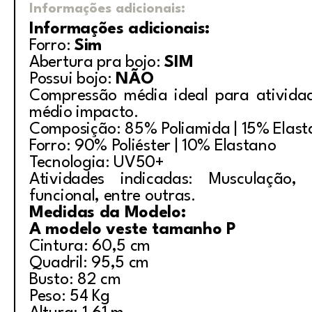
Informações adicionais:
Informações adicionais:
Forro:
Sim
Abertura pra bojo:
SIM
Possui bojo:
NÃO
Compressão média ideal para ativida
médio impacto.
Composição: 85% Poliamida | 15% Elas
Forro: 90% Poliéster | 10% Elastano
Tecnologia: UV50+
Atividades indicadas: Musculação, i
funcional, entre outras.
Medidas da Modelo:
A modelo veste tamanho P
Cintura: 60,5 cm
Quadril: 95,5 cm
Busto: 82 cm
Peso: 54 Kg