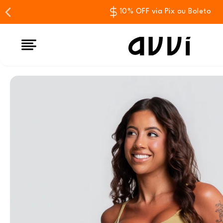
10% OFF via Pix ou Boleto