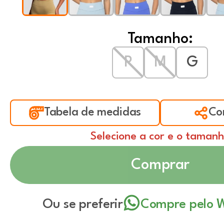
Tamanho:
P
M
G
Tabela de medidas
Co
Selecione a cor e o taman
Comprar
Ou se preferir
Compre pelo 