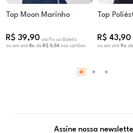
Top Moon Marinho
Top Poliés
Afterfull 
R$ 39,90
R$ 43,90
via Pix ou Boleto
ou em até
8x
de
R$ 5,54
nos cartões
ou em até
9x
d
Assine nossa newslette