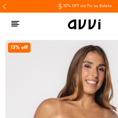
10% OFF via Pix ou Boleto
13% off