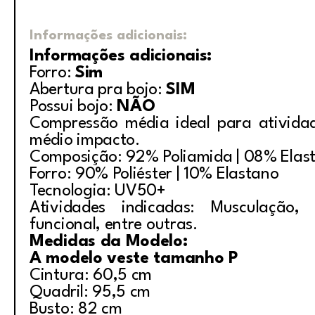
Informações adicionais:
Informações adicionais:
Forro:
Sim
Abertura pra bojo:
SIM
Possui bojo:
NÃO
Compressão média ideal para ativida
médio impacto.
Composição: 92% Poliamida | 08% Elas
Forro: 90% Poliéster | 10% Elastano
Tecnologia: UV50+
Atividades indicadas: Musculação, i
funcional, entre outras.
Medidas da Modelo:
A modelo veste tamanho P
Cintura: 60,5 cm
Quadril: 95,5 cm
Busto: 82 cm