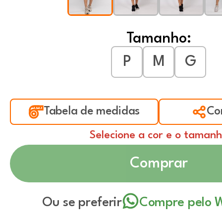
Tamanho:
P
M
G
Tabela de medidas
Co
Selecione a cor e o taman
Comprar
Ou se preferir
Compre pelo 