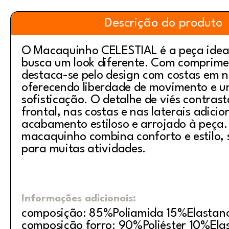
Descrição do produto
O Macaquinho CELESTIAL é a peça idea
busca um look diferente. Com comprimen
destaca-se pelo design com costas em 
oferecendo liberdade de movimento e u
sofisticação. O detalhe de viés contras
frontal, nas costas e nas laterais adici
acabamento estiloso e arrojado à peça.
macaquinho combina conforto e estilo, 
para muitas atividades.
Informações adicionais:
composição: 85%Poliamida 15%Elastan
composição forro: 90%Poliéster 10%Ela