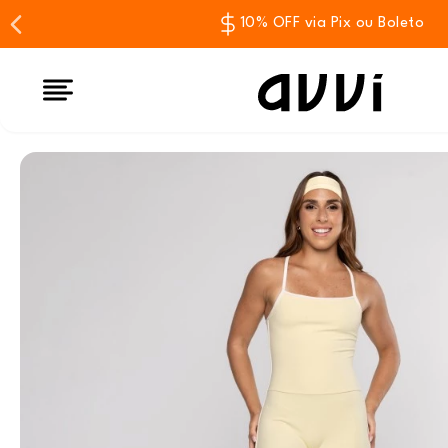
10% OFF via Pix ou Boleto