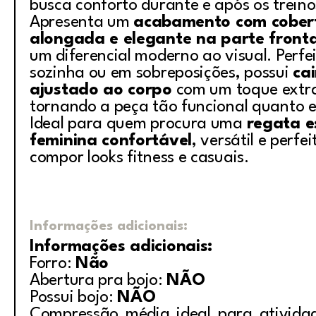
busca conforto durante e após os treino
Apresenta um
acabamento com cober
alongada e elegante na parte fronta
um diferencial moderno ao visual. Perfe
sozinha ou em sobreposições, possui
ca
ajustado ao corpo
com um toque extra
tornando a peça tão funcional quanto e
Ideal para quem procura uma
regata e
feminina confortável
, versátil e perfe
compor looks fitness e casuais.
Informações adicionais:
Informações adicionais:
Forro:
Não
Abertura pra bojo:
NÃO
Possui bojo:
NÃO
Compressão média ideal para ativida