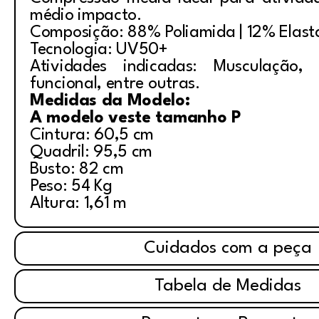
médio impacto.
Composição: 88% Poliamida | 12% Elas
Tecnologia: UV50+
Atividades indicadas: Musculação, i
funcional, entre outras.
Medidas da Modelo:
A modelo veste tamanho P
Cintura: 60,5 cm
Quadril: 95,5 cm
Busto: 82 cm
Peso: 54 Kg
Altura: 1,61 m
Cuidados com a peça
Tabela de Medidas