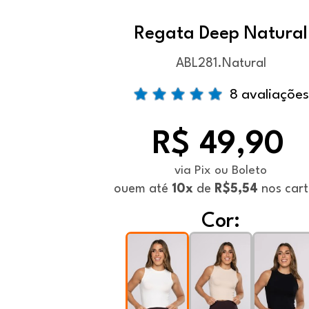
Regata Deep Natural
ABL281.Natural
8 avaliações
R$ 49,90
via Pix ou Boleto
ou
em até
10x
de
R$5,54
nos cart
Cor: