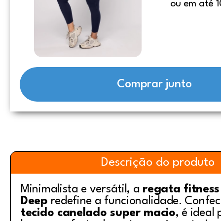
ou em até 1
Comprar junto
Descrição do produto
Minimalista e versátil, a
regata fitness
Deep
redefine a funcionalidade. Confe
tecido canelado super macio
, é idea