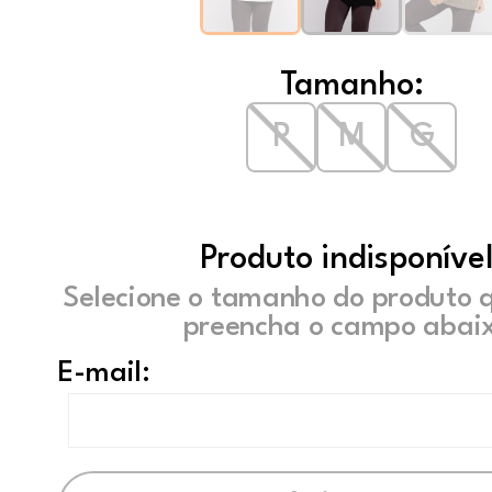
Tamanho:
P
M
G
Produto indisponível
Selecione o tamanho do produto 
preencha o campo abaix
E-mail: