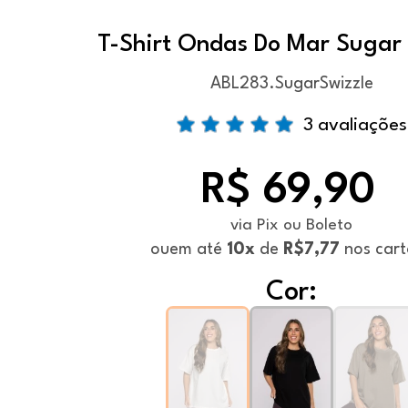
T-Shirt Ondas Do Mar Sugar 
ABL283.SugarSwizzle
3 avaliações
R$ 69,90
via Pix ou Boleto
ou
em até
10x
de
R$7,77
nos cart
Cor: