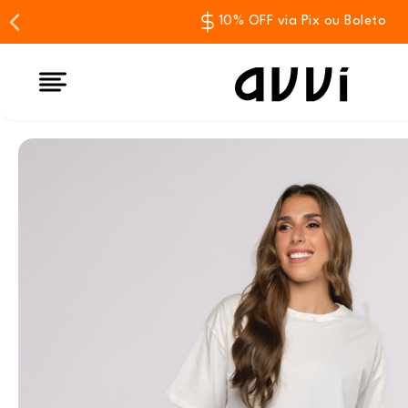
10% OFF via Pix ou Boleto