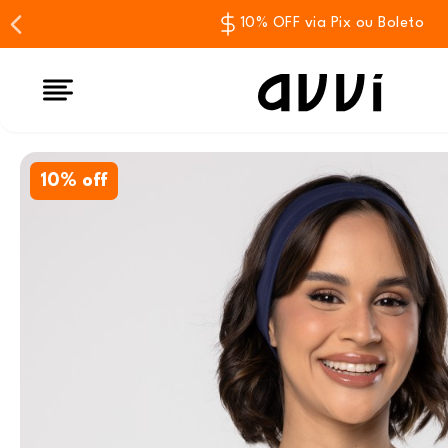
10% OFF via Pix ou Boleto
10% off