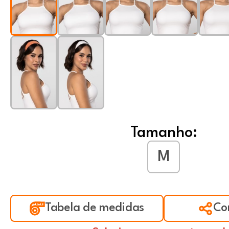
Tamanho:
M
Tabela de medidas
Co