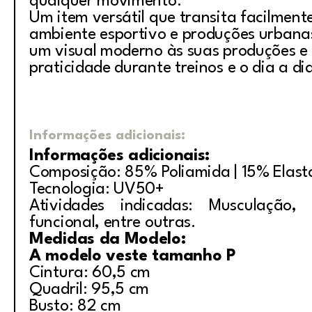
qualquer movimento.
Um item versátil que transita facilment
ambiente esportivo e produções urban
um visual moderno às suas produções e
praticidade durante treinos e o dia a di
Informações adicionais:
Informações adicionais:
Composição: 85% Poliamida | 15% Elas
Tecnologia: UV50+
Atividades indicadas: Musculação, i
funcional, entre outras.
Medidas da Modelo:
A modelo veste tamanho P
Cintura: 60,5 cm
Quadril: 95,5 cm
Busto: 82 cm