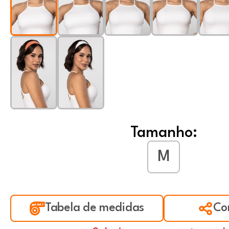
Tamanho:
M
Tabela de medidas
Co