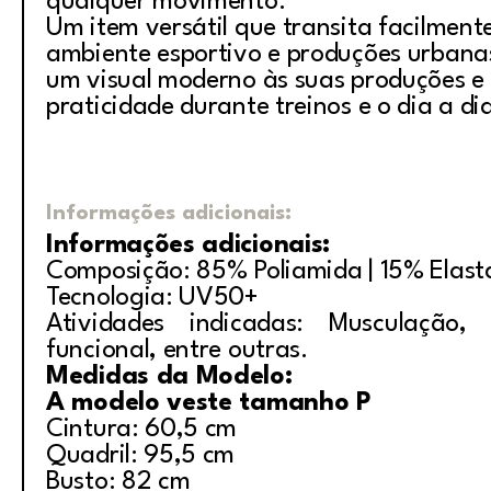
qualquer movimento.
Um item versátil que transita facilment
ambiente esportivo e produções urban
um visual moderno às suas produções e
praticidade durante treinos e o dia a di
Informações adicionais:
Informações adicionais:
Composição: 85% Poliamida | 15% Elas
Tecnologia: UV50+
Atividades indicadas: Musculação, i
funcional, entre outras.
Medidas da Modelo:
A modelo veste tamanho P
Cintura: 60,5 cm
Quadril: 95,5 cm
Busto: 82 cm