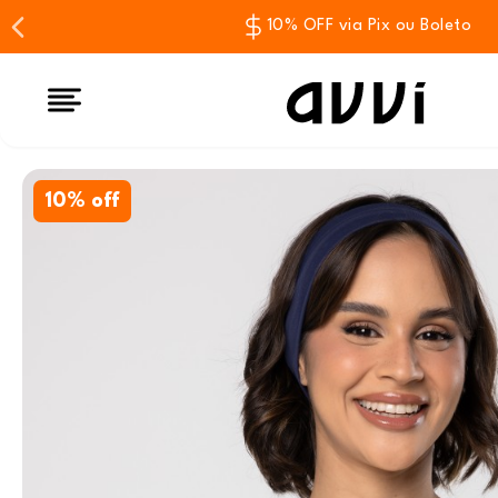
10% OFF via Pix ou Boleto
10% off