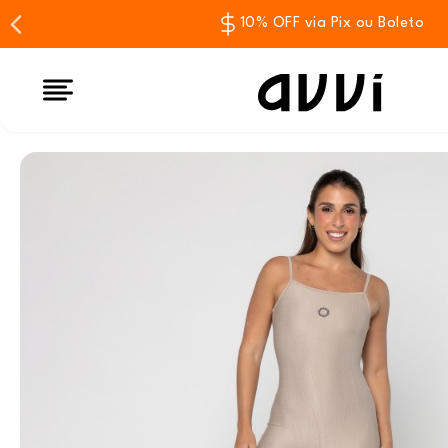
10% OFF via Pix ou Boleto