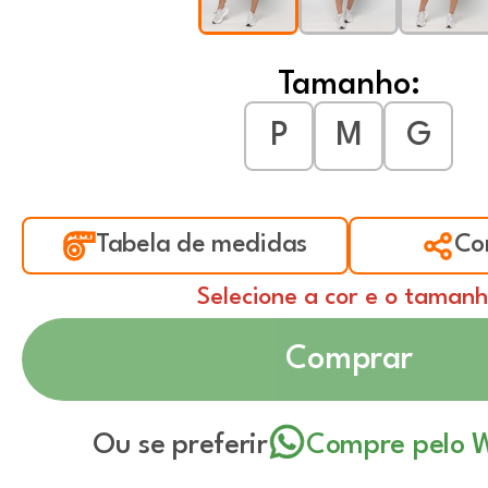
Tamanho:
P
M
G
Tabela de medidas
Co
Selecione a cor e o taman
Comprar
Ou se preferir
Compre pelo 