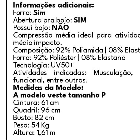
Informações adicionais:
Forro:
Sim
Abertura pra bojo:
SIM
Possui bojo:
NÃO
Compressão média ideal para ativida
médio impacto.
Composição: 92% Poliamida | 08% Elas
Forro: 92% Poliéster | 08% Elastano
Tecnologia: UV50+
Atividades indicadas: Musculação, i
funcional, entre outras.
Medidas da Modelo:
A modelo veste tamanho P
Cintura: 61 cm
Quadril: 96 cm
Busto: 82 cm
Peso: 54 Kg
Altura: 1,61 m