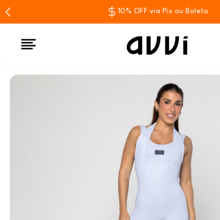
10% OFF via Pix ou Boleto