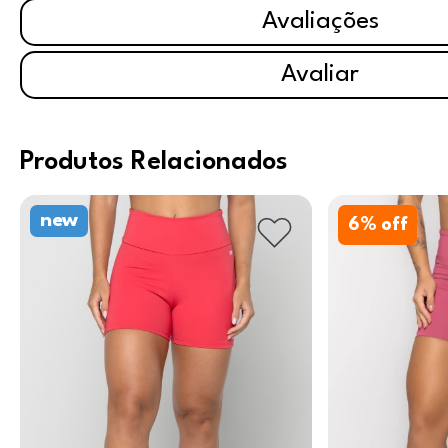
Avaliações
Avaliar
Produtos Relacionados
new
6
% off