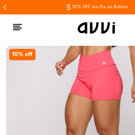
10% OFF via Pix ou Boleto
10% off