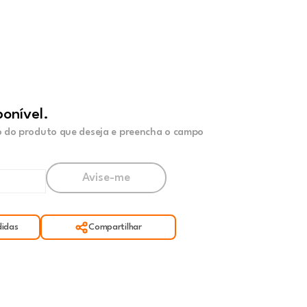
ponível.
 do produto que deseja e preencha o campo
idas
Compartilhar