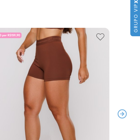
X
GRUPO VIP