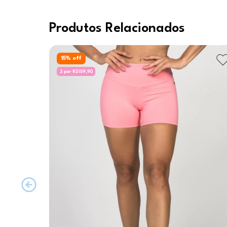
Produtos Relacionados
15
% off