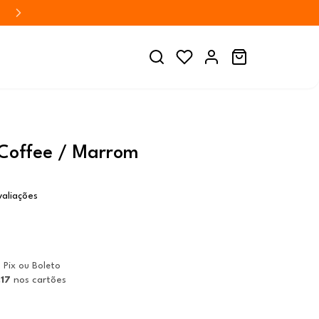
 Coffee / Marrom
valiações
a Pix ou Boleto
,17
nos cartões