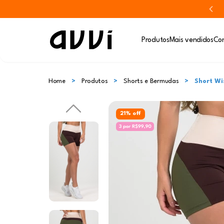
Produtos
Mais vendidos
Con
Home
Produtos
Shorts e Bermudas
Short Wi
21% off