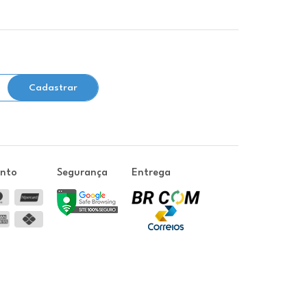
Cadastrar
ento
Segurança
Entrega