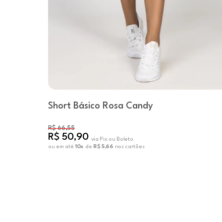
Short Básico Rosa Candy
R$ 66,55
R$ 50,90
via Pix ou Boleto
ou em até
10x
de
R$ 5,66
nos cartões