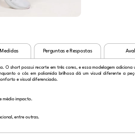
 Medidas
Perguntas e Respostas
Ava
a. O short possui recorte em três cores, e essa modelagem adiciona 
 enquanto o cós em poliamida brilhosa dá um visual diferente a pe
onforto e visual diferenciado.
e médio impacto.
cional, entre outras.