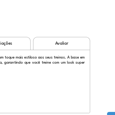
liações
Avaliar
um toque mais estiloso aos seus treinos. A base em
ça, garantindo que você treine com um look super