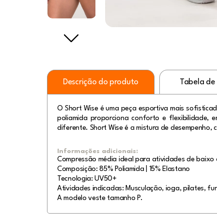
Descrição do produto
Tabela de
O Short Wise é uma peça esportiva mais sofisticad
poliamida proporciona conforto e flexibilidade,
diferente. Short Wise é a mistura de desempenho, c
Informações adicionais:
Compressão média ideal para atividades de baixo 
Composição: 85% Poliamida | 15% Elastano
Tecnologia: UV50+
Atividades indicadas: Musculação, ioga, pilates, fun
A modelo veste tamanho P.