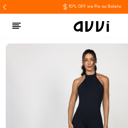
10% OFF via Pix ou Boleto