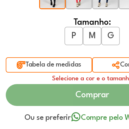
Tamanho:
P
M
G
Tabela de medidas
Co
Selecione a cor e o taman
Comprar
Ou se preferir
Compre pelo 