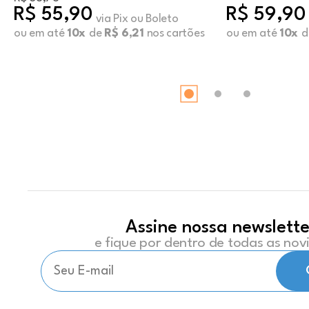
R$ 55,90
R$ 59,90
via Pix ou Boleto
ou em até
10x
de
R$ 6,21
nos cartões
ou em até
10x
d
Assine nossa newslette
e fique por dentro de todas as no