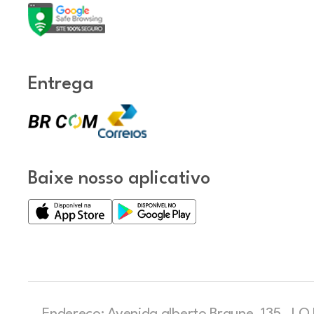
Entrega
Baixe nosso aplicativo
Endereço: Avenida alberto Braune, 135 , LOJ