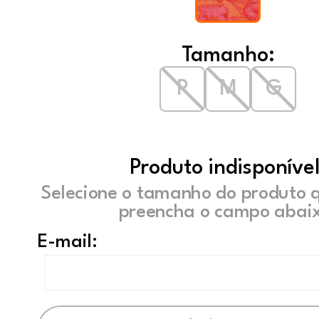
Tamanho:
P
M
G
Produto indisponível
Selecione o tamanho do produto 
preencha o campo abaix
E-mail: