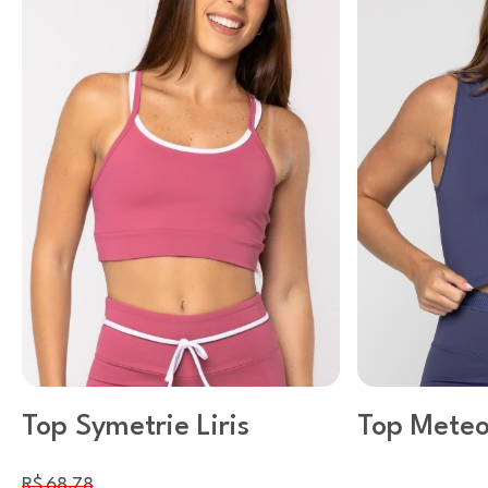
Top Symetrie Liris
Top Meteo
Academy
R$ 68,78