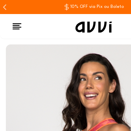
10% OFF via Pix ou Boleto