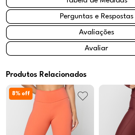
Tabela de Medidas
Perguntas e Respostas
Avaliações
Avaliar
Produtos Relacionados
8
% off