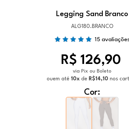
Legging Sand Branco
ALG180.BRANCO
15 avaliaçõe
R$ 126,90
via Pix ou Boleto
ou
em até
10x
de
R$14,10
nos car
Cor: