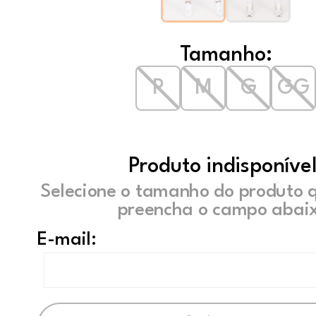
Tamanho:
P
M
G
GG
Produto indisponível
Selecione o tamanho do produto 
preencha o campo abaix
E-mail: