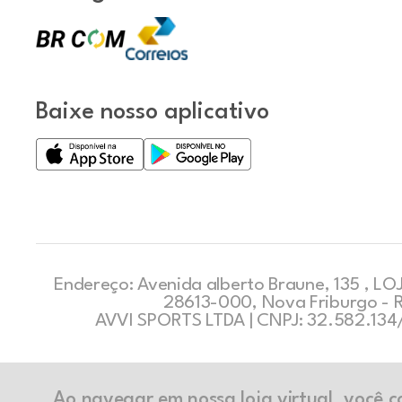
Baixe nosso aplicativo
Endereço: Avenida alberto Braune, 135 , LOJ
28613-000, Nova Friburgo - 
AVVI SPORTS LTDA | CNPJ: 32.582.13
Ao navegar em nossa loja virtual, você 