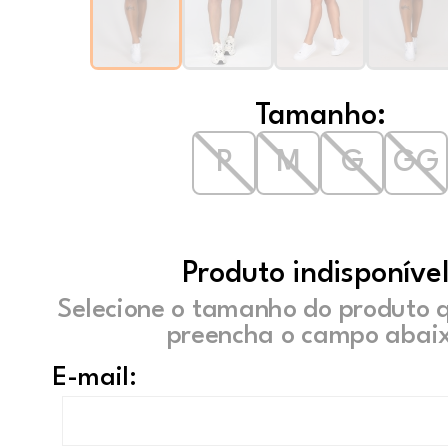
Tamanho:
P
M
G
GG
Produto indisponível
Selecione o tamanho do produto 
preencha o campo abaix
E-mail: