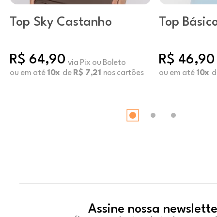
Top Sky Castanho
Top Básic
Blue Haze
R$ 64,90
R$ 46,90
via Pix ou Boleto
ou em até
10x
de
R$ 7,21
nos cartões
ou em até
10x
d
Assine nossa newslette