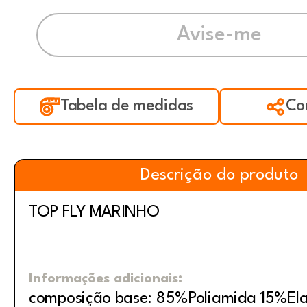
Tabela de medidas
Co
Descrição do produto
TOP FLY MARINHO
Informações adicionais:
composição base: 85%Poliamida 15%El