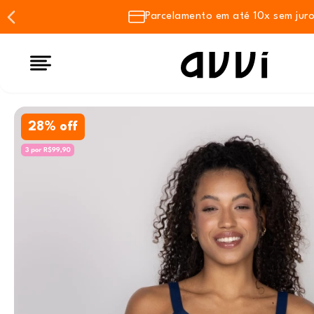
Parcelamento em até 10x sem jur
28% off