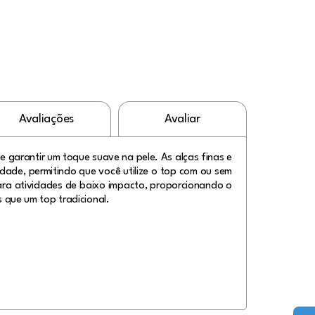
Avaliações
Avaliar
de garantir um toque suave na pele. As alças finas e
idade, permitindo que você utilize o top com ou sem
ara atividades de baixo impacto, proporcionando o
 que um top tradicional.