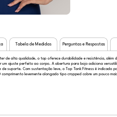
ça
Tabela de Medidas
Perguntas e Respostas
ster de alta qualidade, o top oferece durabilidade e resistência, além 
 um ajuste perfeito ao corpo. A abertura para bojo adiciona versatil
e de suporte. Com sustentação leve, o Top Tank Fitness é indicado p
 O comprimento levemente alongado tipo cropped cobre um pouco mais