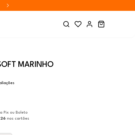
SOFT MARINHO
aliações
ia Pix ou Boleto
,26
nos cartões