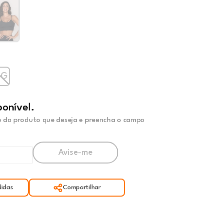
GG
ponível.
 do produto que deseja e preencha o campo
idas
Compartilhar