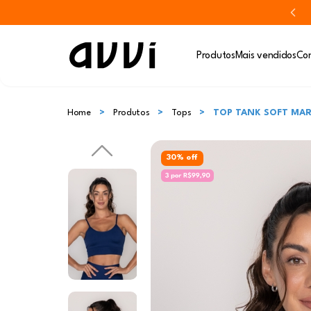
Produtos
Mais vendidos
Con
Home
Produtos
Tops
TOP TANK SOFT MA
30% off