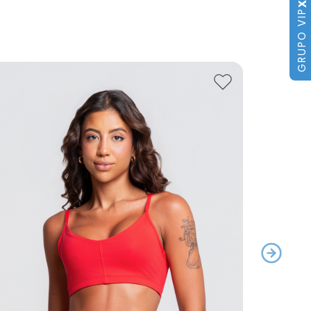
X
GRUPO VIP