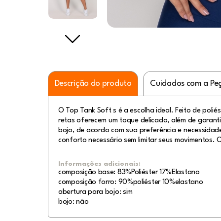
Descrição do produto
Cuidados com a Pe
O Top Tank Soft s é a escolha ideal. Feito de polié
retas oferecem um toque delicado, além de garantir
bojo, de acordo com sua preferência e necessidad
conforto necessário sem limitar seus movimentos.
Informações adicionais:
composição base: 83%Poliéster 17%Elastano
composição forro: 90%poliéster 10%elastano
abertura para bojo: sim
bojo: não