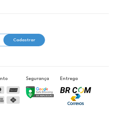
Cadastrar
ento
Segurança
Entrega