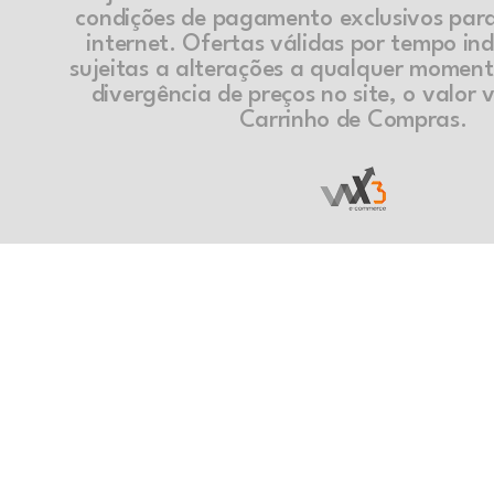
condições de pagamento exclusivos par
internet. Ofertas válidas por tempo in
sujeitas a alterações a qualquer momen
divergência de preços no site, o valor v
Carrinho de Compras.