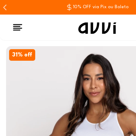
10% OFF via Pix ou Boleto
31% off