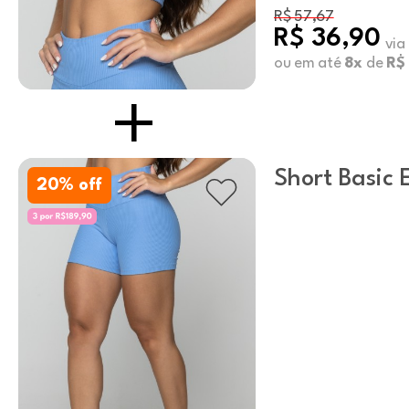
R$ 57,67
R$ 36,90
via
ou em até
8x
de
R$ 
Short Basic 
20
% off