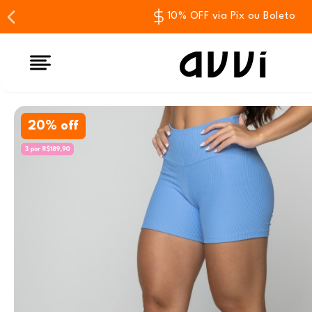
10% OFF via Pix ou Boleto
20% off