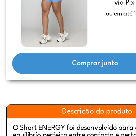
via Pix
ou em até 
Comprar junto
Descrição do produto
O Short ENERGY foi desenvolvido para 
equilíbrio perfeito entre conforto e per