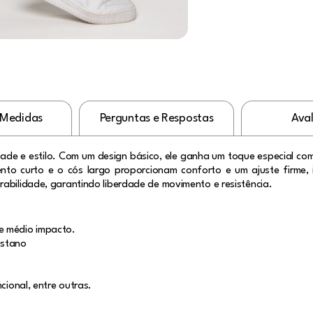
 Medidas
Perguntas e Respostas
Ava
ade e estilo. Com um design básico, ele ganha um toque especial co
to curto e o cós largo proporcionam conforto e um ajuste firme, 
abilidade, garantindo liberdade de movimento e resistência.
e médio impacto.
lastano
cional, entre outras.