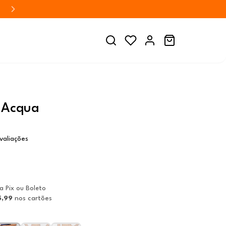
 Acqua
valiações
ia Pix ou Boleto
5,99
nos cartões