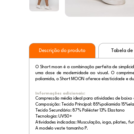
Descrição do produto
Tabela de
O Short moon é a combinação perfeita de simplicid
uma dose de modernidade ao visual. O comprimen
poliamida, o Short MOON oferece elasticidade e dur
Informações adicionais:
Compressão média ideal para atividades de baixo 
Composição: Tecido Principal: 85%poliamida 15%e
Tecido Secundário: 87% Poliéster 13% Elastano
Tecnologia: UV50+
Atividades indicadas: Musculação, ioga, pilates, fun
A modelo veste tamanho P.