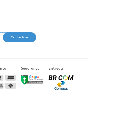
Cadastrar
ento
Segurança
Entrega