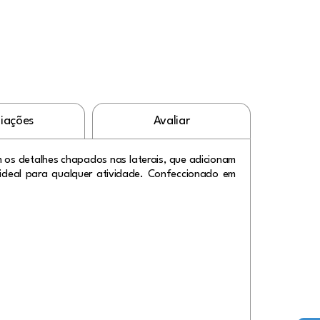
liações
Avaliar
m os detalhes chapados nas laterais, que adicionam
ideal para qualquer atividade. Confeccionado em