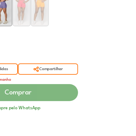
idas
Compartilhar
amanho
Comprar
pre pelo WhatsApp