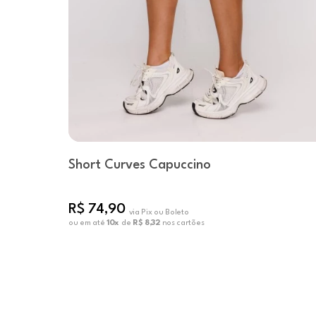
Short Curves Capuccino
R$ 74,90
via Pix ou Boleto
ou em até
10x
de
R$ 8,32
nos cartões