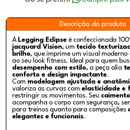
Descrição do produto
A
Legging Eclipse
é confeccionada 100
jacquard Vision
, um
tecido texturiza
brilho
, que imprime um visual moderno 
ao seu look fitness. Ideal para quem bu
desempenho com estilo
, a peça alia
t
conforto e design impactante
.
Com
modelagem ajustada e anatômi
valoriza as curvas com
elasticidade e 
restringir os movimentos. Seu
caimento
acompanha o corpo com segurança, sen
para treinos quanto para composições
elegantes e funcionais
.