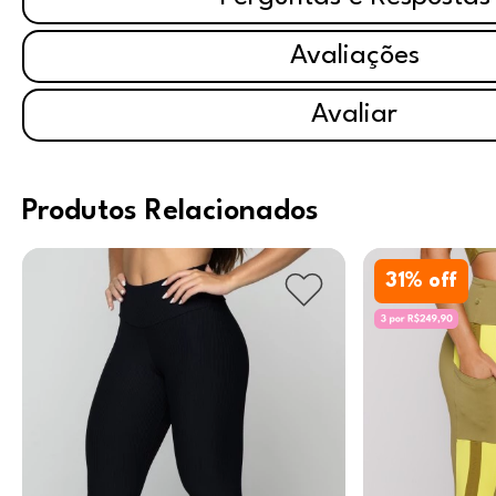
Avaliações
Avaliar
Produtos Relacionados
31
% off