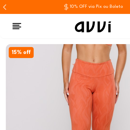
10% OFF via Pix ou Boleto
15% off