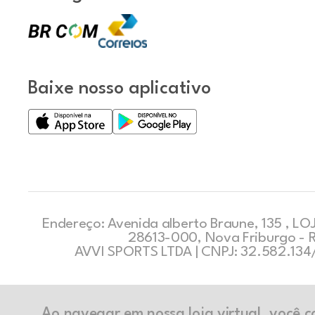
Baixe nosso aplicativo
Endereço: Avenida alberto Braune, 135 , LOJ
28613-000, Nova Friburgo - 
AVVI SPORTS LTDA | CNPJ: 32.582.13
Ao navegar em nossa loja virtual, você 