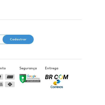
Cadastrar
ento
Segurança
Entrega