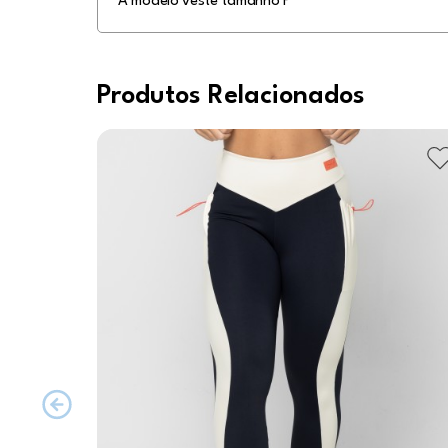
A modelo veste tamanho P
Produtos Relacionados