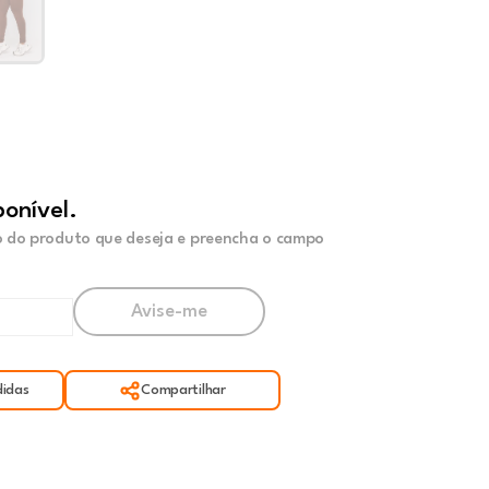
ponível.
 do produto que deseja e preencha o campo
idas
Compartilhar