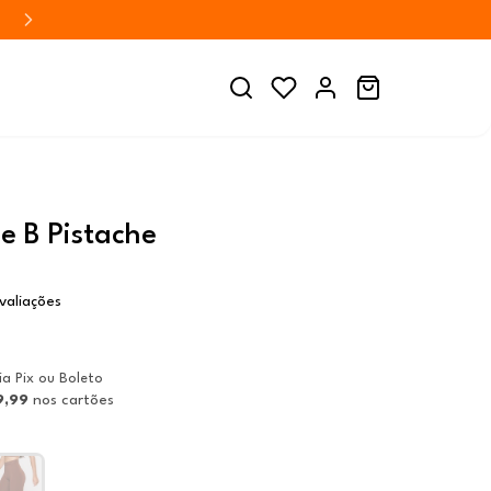
e B Pistache
valiações
ia Pix ou Boleto
9,99
nos cartões