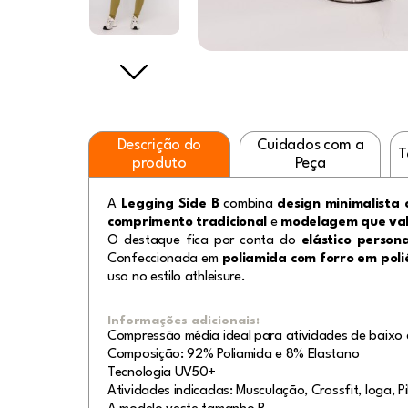
Descrição do
Cuidados com a
T
produto
Peça
A
Legging Side B
combina
design minimalista
comprimento tradicional
e
modelagem que valo
O destaque fica por conta do
elástico person
Confeccionada em
poliamida com forro em poli
uso no estilo athleisure.
Informações adicionais:
Compressão média ideal para atividades de baixo 
Composição: 92% Poliamida e 8% Elastano
Tecnologia UV50+
Atividades indicadas: Musculação, Crossfit, Ioga, Pi