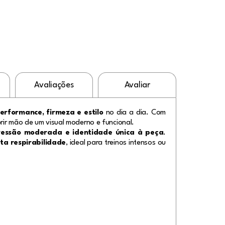
Avaliações
Avaliar
erformance, firmeza e estilo
no dia a dia. Com
rir mão de um visual moderno e funcional.
ressão moderada e identidade única à peça
.
lta respirabilidade
, ideal para treinos intensos ou