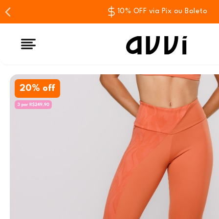
10% OFF via Pix ou Boleto
20% off