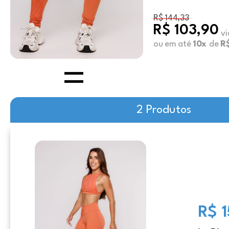
R$ 144,33
R$ 103,90
vi
ou em até
10x
de
R$
2 Produtos
R$ 