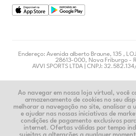
Endereço: Avenida alberto Braune, 135 , LOJ
28613-000, Nova Friburgo - 
AVVI SPORTS LTDA | CNPJ: 32.582.13
Ao navegar em nossa loja virtual, você 
armazenamento de cookies no seu disp
melhorar a navegação no site, analisar a ut
e ajudar nas nossas iniciativas de marke
condições de pagamento exclusivos par
internet. Ofertas válidas por tempo in
sujeitas a alterações a qualquer momen