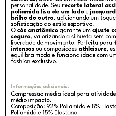
personalidade. Seu
recorte lateral ass
poliamida lisa de um lado
e
jacquard
brilho do outro
, adicionando um toque
sofisticação ao estilo esportivo.
O
cós anatômico
garante um
ajuste c
seguro
, valorizando a silhueta sem co
liberdade de movimento. Perfeita para
intensos
ou composições
athleisure
, e
equilibra moda e funcionalidade com u
fashion exclusivo.
Informações adicionais:
Compressão média ideal para atividade
médio impacto.
Composição: 92% Poliamida e 8% Elast
Poliamida e 15% Elastano