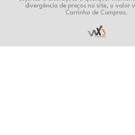
divergência de preços no site, o valor v
Carrinho de Compras.