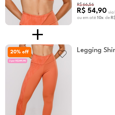
R$ 66,56
R$ 54,90
via
ou em até
10x
de
R$
Legging Shi
20
% off