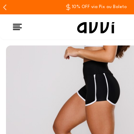
10% OFF via Pix ou Boleto