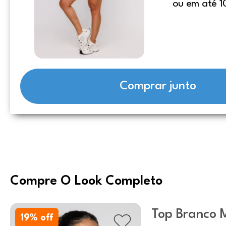
ou em até 1
Comprar junto
Compre O Look Completo
Top Branco 
19
% off