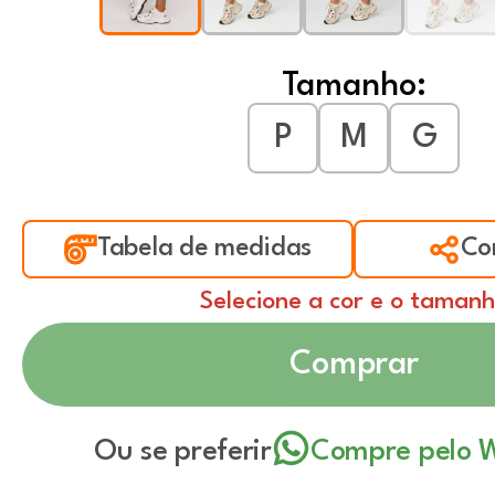
Tamanho:
P
M
G
Tabela de medidas
Co
Selecione a cor e o taman
Comprar
Ou se preferir
Compre pelo 