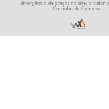
divergência de preços no site, o valor v
Carrinho de Compras.