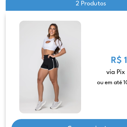
2 Produtos
R$ 
via Pix
ou em até 1