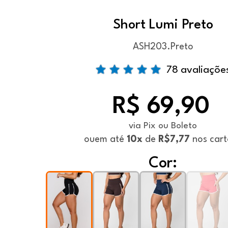
Short Lumi Preto
ASH203.Preto
78 avaliaçõe
R$ 69,90
via Pix ou Boleto
ou
em até
10x
de
R$7,77
nos cart
Cor: