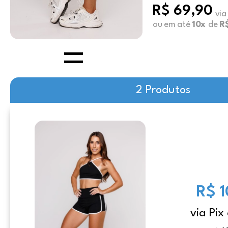
R$ 69,90
via
ou em até
10x
de
R
2 Produtos
R$ 
via Pix