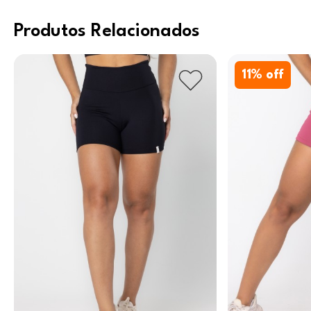
Produtos Relacionados
11
% off