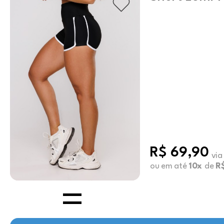
R$ 69,90
via
ou em até
10x
de
R