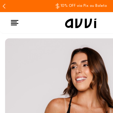
10% OFF via Pix ou Boleto