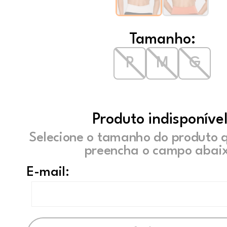
Tamanho:
P
M
G
Produto indisponível
Selecione o tamanho do produto 
preencha o campo abaix
E-mail: