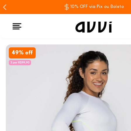
10% OFF via Pix ou Boleto
49% off