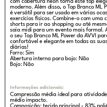
com cobertura neon torna este top eleg
moderno. Além disso, o Top Branco ML 
é versátil para ser usado em várias oca
exercícios físicos. Combine-o com uma c
shorts para ir ao shopping ou até mes
saia midi para um evento mais formal.
o seu Top Branco ML Power da AVVI para
confortável e elegante em todas as sua
diárias!
Forro: Sim
Abertura interna para bojo: Não
Bojo: Não
Informações adicionais:
Compressão média ideal para atividade
médio impacto.
Composição: tecido principal - 83% poli