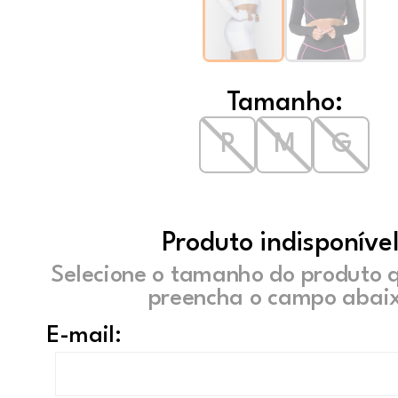
Tamanho:
P
M
G
Produto indisponível
Selecione o tamanho do produto 
preencha o campo abaix
E-mail: