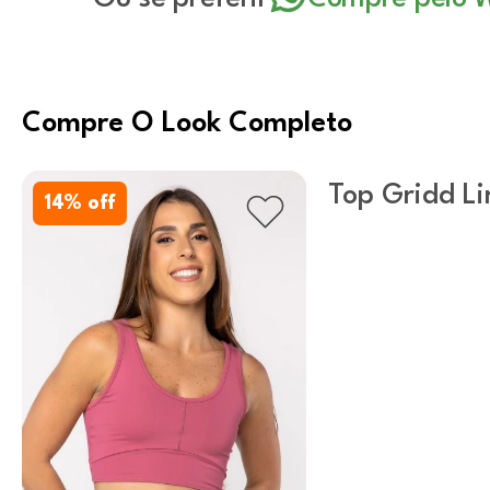
Compre O Look Completo
Top Gridd Li
14
% off