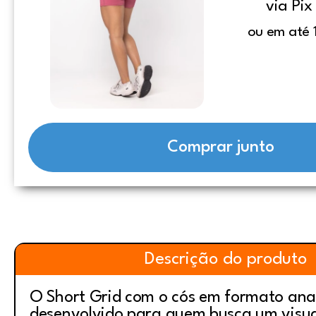
via Pix
ou em até 1
Comprar junto
Descrição do produto
O Short Grid com o cós em formato ana
desenvolvido para quem busca um visu