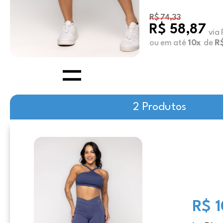
R$ 74,33
R$ 58,87
via 
ou em até
10x
de
R
2 Produtos
R$ 