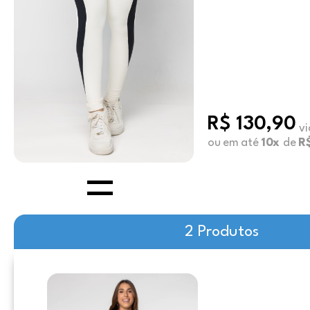
R$ 130,90
vi
ou em até
10x
de
R$
2 Produtos