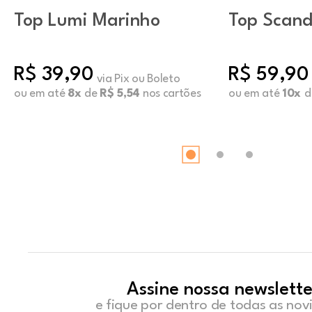
Top Lumi Marinho
Top Scand
Oxblood 
R$ 39,90
R$ 59,90
via Pix ou Boleto
ou em até
8x
de
R$ 5,54
nos cartões
ou em até
10x
d
Assine nossa newslette
e fique por dentro de todas as no