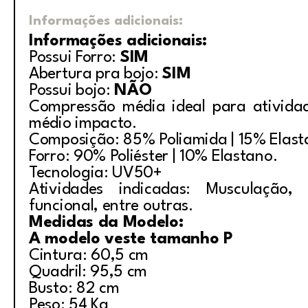
Informações adicionais:
Informações adicionais:
Possui Forro:
SIM
Abertura pra bojo:
SIM
Possui bojo:
NÃO
Compressão média ideal para ativida
médio impacto.
Composição: 85% Poliamida | 15% Elas
Forro: 90% Poliéster | 10% Elastano.
Tecnologia: UV50+
Atividades indicadas: Musculação, i
funcional, entre outras.
Medidas da Modelo:
A modelo veste tamanho P
Cintura: 60,5 cm
Quadril: 95,5 cm
Busto: 82 cm
Peso: 54 Kg