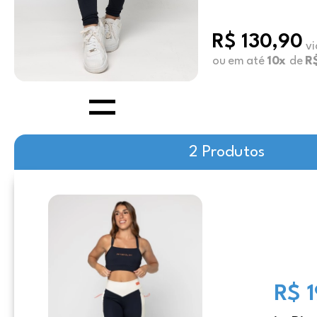
R$ 130,90
vi
ou em até
10x
de
R$
2 Produtos
R$ 