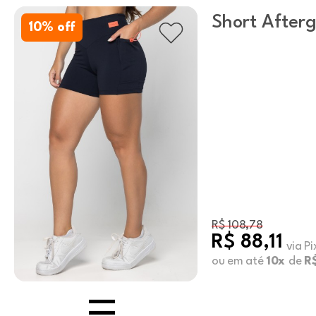
Short Afterg
10
% off
R$ 108,78
R$ 88,11
via Pi
ou em até
10x
de
R