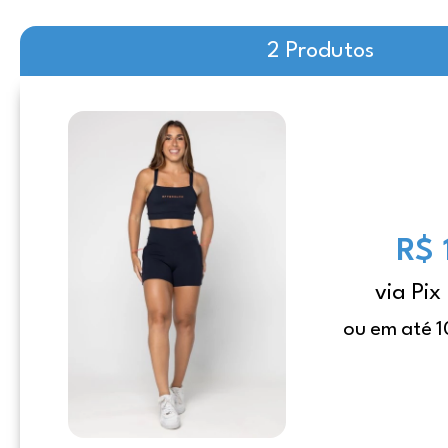
2 Produtos
R$ 
via Pix
ou em até 1