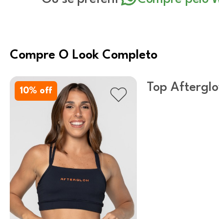
Compre O Look Completo
Top Aftergl
10
% off