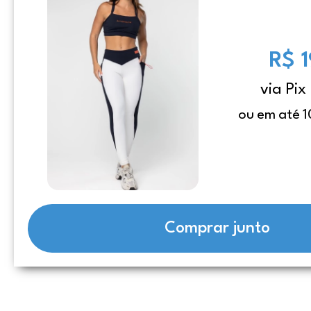
R$ 
via Pix
ou em até 1
Comprar junto