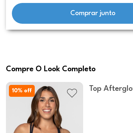
Comprar junto
Compre O Look Completo
Top Aftergl
10
% off