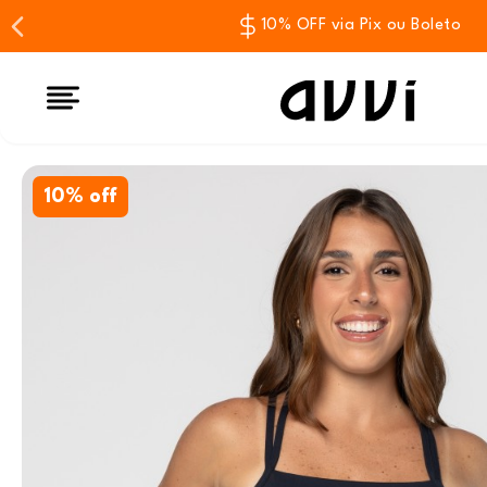
10% OFF via Pix ou Boleto
10% off