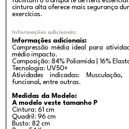
facilitam o transporte de itens essencia
cintura alta oferece mais segurança du
exercícios.
Informações adicionais:
Informações adicionais:
Compressão média ideal para ativida
médio impacto.
Composição: 84% Poliamida | 16% Elast
Tecnologia: UV50+
Atividades indicadas: Musculação, i
funcional, entre outras.
Medidas da Modelo:
A modelo veste tamanho P
Cintura: 61 cm
Quadril: 96 cm
Busto: 82 cm