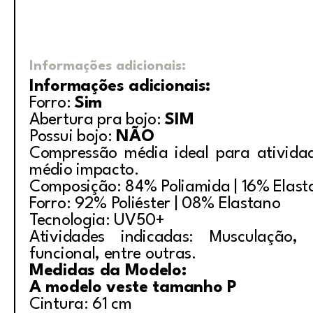
Informações adicionais:
Informações adicionais:
Forro:
Sim
Abertura pra bojo:
SIM
Possui bojo:
NÃO
Compressão média ideal para ativida
médio impacto.
Composição: 84% Poliamida | 16% Elast
Forro: 92% Poliéster | 08% Elastano
Tecnologia: UV50+
Atividades indicadas: Musculação, i
funcional, entre outras.
Medidas da Modelo:
A modelo veste tamanho P
Cintura: 61 cm