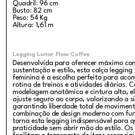
Quadril: 96 cm
Busto: 82 cm
Peso: 54 Kg
Altura: 1,61 m
Legging Lunar Flow Coffee
Desenvolvida para oferecer máximo con
sustentação e estilo, esta calça legging 
feminina é a escolha perfeita para ac
rotina de treinos e atividades diárias. 
modelagem anatômica e cintura alta, e
ajuste seguro ao corpo, valorizando a s
garantindo liberdade total de moviment
combinação de design moderno com fun
torna esta legging indispensável para 
praticidade sem abrir mão do estilo. Os 