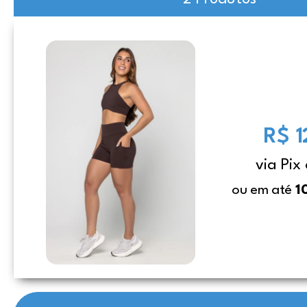
R$ 1
via Pix
ou em até
1