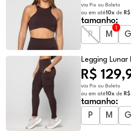
via Pix ou Boleto
ou em até
10x
de
R$
tamanho:
P
M
Legging Lunar 
R$ 129,
via Pix ou Boleto
ou em até
10x
de
R$
tamanho:
P
M