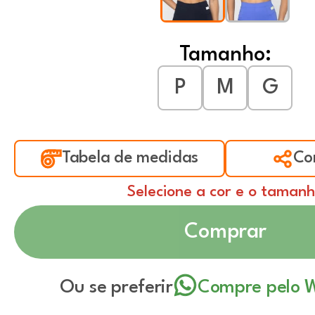
Tamanho:
P
M
G
Tabela de medidas
Co
Selecione a cor e o taman
Comprar
Ou se preferir
Compre pelo 