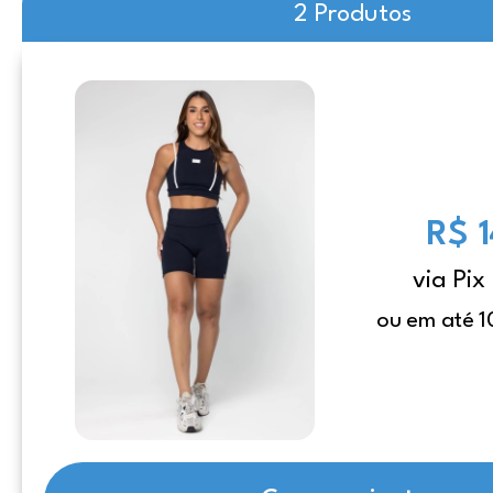
2 Produtos
R$ 
via Pix
ou em até 1