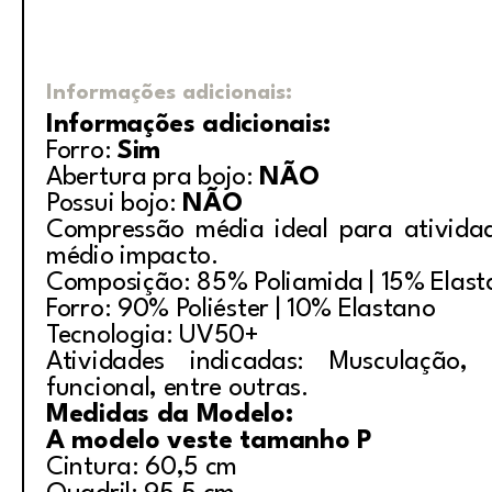
Informações adicionais:
Informações adicionais:
Forro:
Sim
Abertura pra bojo:
NÃO
Possui bojo:
NÃO
Compressão média ideal para ativida
médio impacto.
Composição: 85% Poliamida | 15% Elas
Forro: 90% Poliéster | 10% Elastano
Tecnologia: UV50+
Atividades indicadas: Musculação, i
funcional, entre outras.
Medidas da Modelo:
A modelo veste tamanho P
Cintura: 60,5 cm