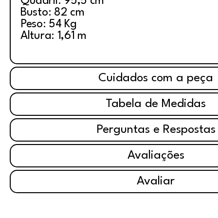
Quadril: 95,5 cm
Busto: 82 cm
Peso: 54 Kg
Altura: 1,61 m
Cuidados com a peça
Tabela de Medidas
Perguntas e Respostas
Avaliações
Avaliar