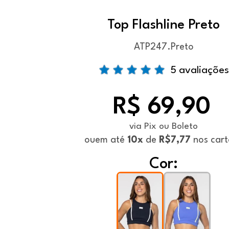
Top Flashline Preto
ATP247.Preto
5 avaliações
R$ 69,90
via Pix ou Boleto
ou
em até
10x
de
R$7,77
nos cart
Cor: