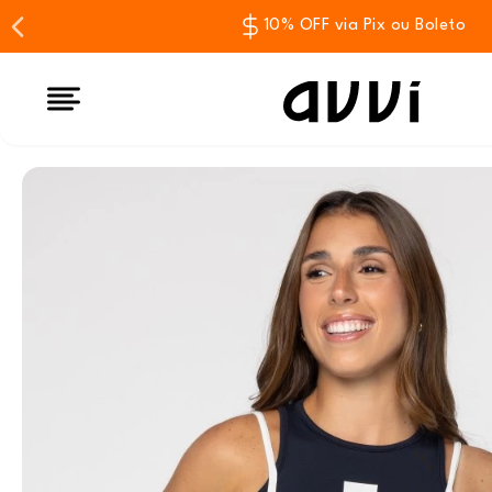
10% OFF via Pix ou Boleto