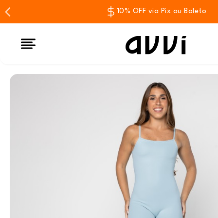
10% OFF via Pix ou Boleto