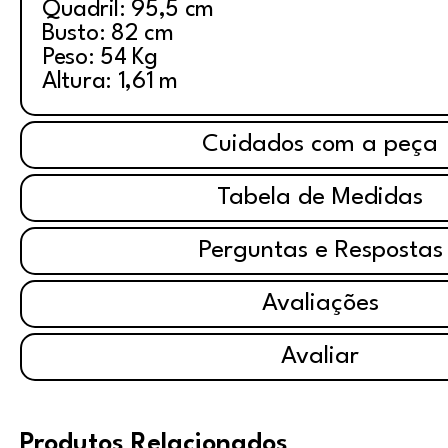
Quadril: 95,5 cm
Busto: 82 cm
Peso: 54 Kg
Altura: 1,61 m
Cuidados com a peça
Tabela de Medidas
Perguntas e Respostas
Avaliações
Avaliar
Produtos Relacionados