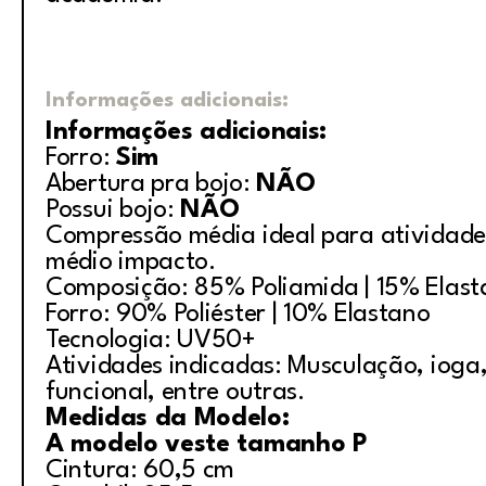
Informações adicionais:
Informações adicionais:
Forro:
Sim
Abertura pra bojo:
NÃO
Possui bojo:
NÃO
Compressão média ideal para atividade
médio impacto.
Composição: 85% Poliamida | 15% Elas
Forro: 90% Poliéster | 10% Elastano
Tecnologia: UV50+
Atividades indicadas: Musculação, ioga, 
funcional, entre outras.
Medidas da Modelo:
A modelo veste tamanho P
Cintura: 60,5 cm