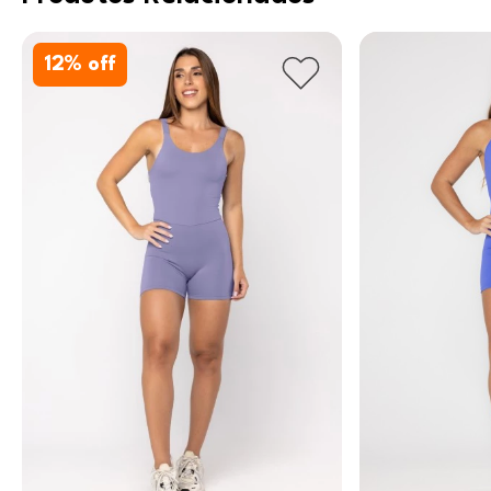
12
% off