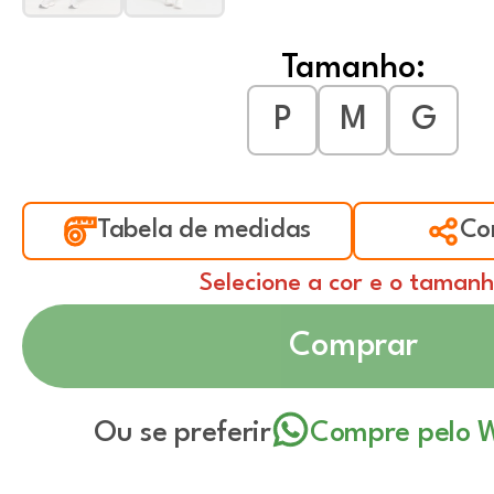
Tamanho:
P
M
G
Tabela de medidas
Co
Selecione a cor e o taman
Comprar
Ou se preferir
Compre pelo 