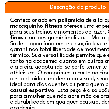
Descrição do produto
Confeccionado em
poliamida
de alta q
macaquinho fitness
oferece uma exper
para seus treinos e momentos de lazer
finas
e um design minimalista, o Macaq
Smile proporciona uma sensação leve e 
garantindo total liberdade de moviment
térmico. Sua versatilidade permite que 
tanto na academia quanto em outras at
dia a dia, adaptando-se perfeitamente 
athleisure
. O comprimento curto adicio
descontraída e moderna ao visual, send
ideal para dias quentes ou para quem 
casual esportivo
. Esta peça é a soluçã
para a mulher que não abre mão de prat
e durabilidade em qualquer ocasião, de
academia.