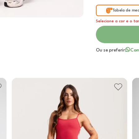
Tabela de med
Selecione a cor e o t
Ou se preferir
Com