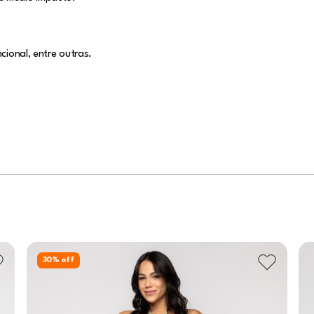
cional, entre outras.
30
% off