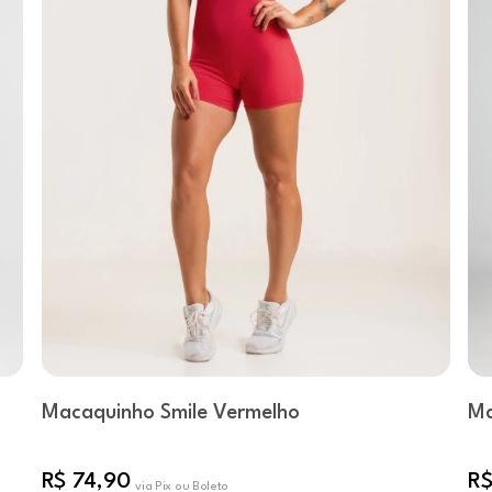
Macaquinho Smile Vermelho
Ma
R$ 74,90
R$
via Pix ou Boleto