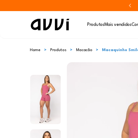
Produtos
Mais vendidos
Con
Home
Produtos
Macacão
Macaquinho Smile