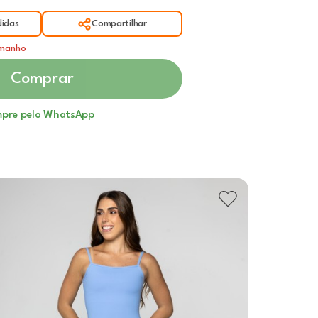
idas
Compartilhar
amanho
Comprar
pre pelo WhatsApp