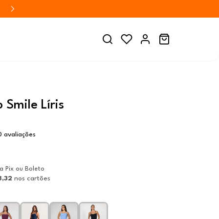
Smile Líris
 avaliações
ia Pix ou Boleto
8,32
nos cartões