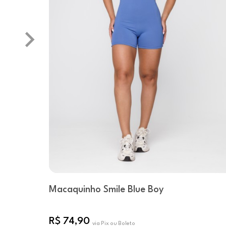
Macaquinho Smile Blue Boy
R$ 74,90
via Pix ou Boleto