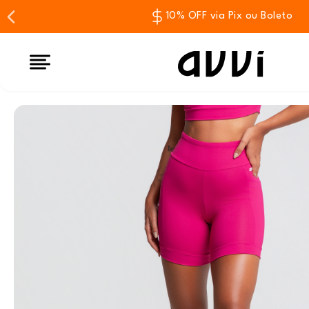
10% OFF via Pix ou Boleto