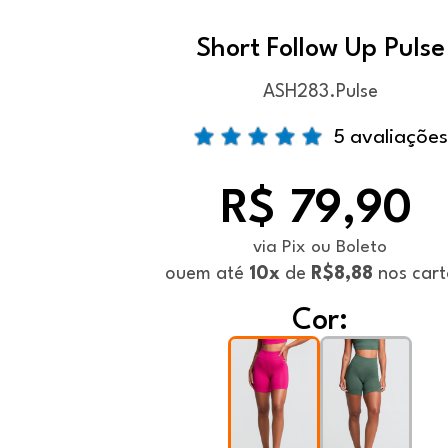
Short Follow Up Pulse
ASH283.Pulse
5 avaliações
R$ 79,90
via Pix ou Boleto
ou
em até
10x
de
R$8,88
nos cart
Cor: