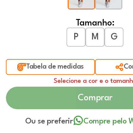
Tamanho:
P
M
G
Tabela de medidas
Co
Selecione a cor e o taman
Comprar
Ou se preferir
Compre pelo 