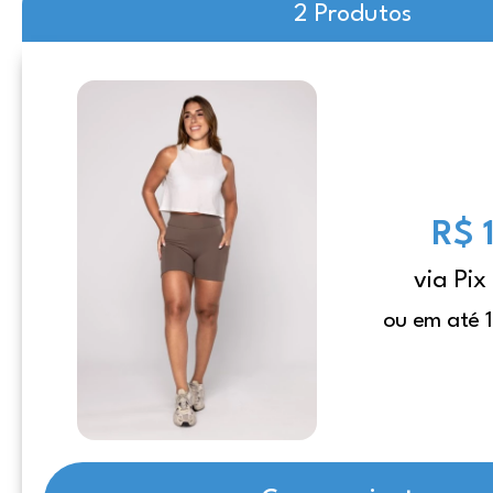
2 Produtos
R$ 
via Pix
ou em até 1