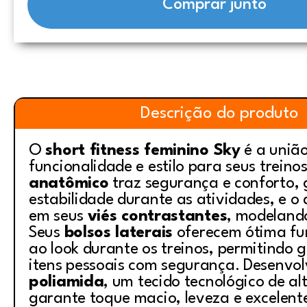
Comprar junto
Descrição do produto
O
short fitness feminino Sky
é a união
funcionalidade e estilo para seus treino
anatômico
traz segurança e conforto,
estabilidade durante as atividades, e o
em seus
viés contrastantes
, modelando
Seus
bolsos laterais
oferecem ótima fu
ao look durante os treinos, permitindo 
itens pessoais com segurança. Desenvo
poliamida
, um tecido tecnológico de al
garante toque macio, leveza e excelente