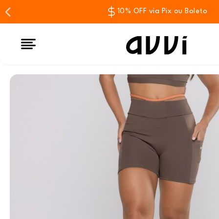
10% OFF via Pix ou Boleto