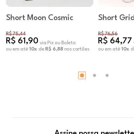
Short Moon Cosmic
Short Grid
R$ 75,44
R$ 76,56
R$ 61,90
R$ 64,77
via Pix ou Boleto
ou em até
10x
de
R$ 6,88
nos cartões
ou em até
10x
d
Assine nossa newslette