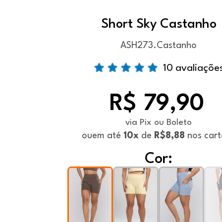
Short Sky Castanho
ASH273.Castanho
10 avaliaçõe
R$ 79,90
via Pix ou Boleto
ou
em até
10x
de
R$8,88
nos cart
Cor: