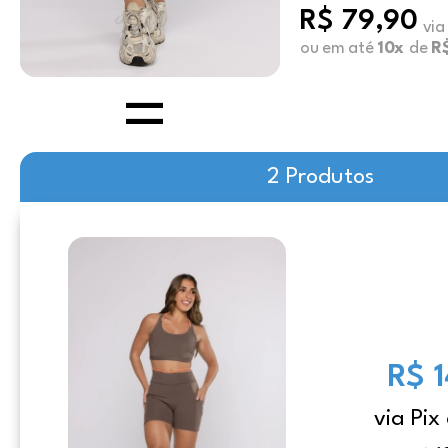
R$ 79,90
via
ou em até
10x
de
R$
2 Produtos
R$ 
via Pix