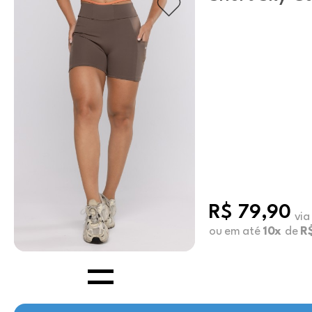
R$ 79,90
via
ou em até
10x
de
R$