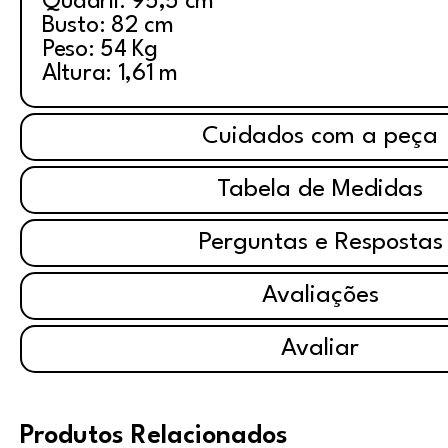
Quadril: 95,5 cm
Busto: 82 cm
Peso: 54 Kg
Altura: 1,61 m
Cuidados com a peça
Tabela de Medidas
Perguntas e Respostas
Avaliações
Avaliar
Produtos Relacionados