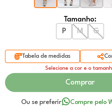
Tamanho:
P
M
G
Tabela de medidas
Co
Selecione a cor e o taman
Comprar
Ou se preferir
Compre pelo 