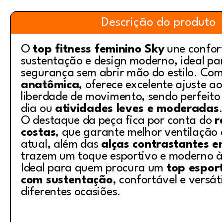
Descrição do produto
O
top fitness feminino Sky
une confor
sustentação e design moderno, ideal p
segurança sem abrir mão do estilo. Co
anatômica
, oferece excelente ajuste a
liberdade de movimento, sendo perfeito
dia ou
atividades leves e moderadas
O destaque da peça fica por conta do
r
costas
, que garante melhor ventilação 
atual, além das
alças contrastantes e
trazem um toque esportivo e moderno à
Ideal para quem procura um
top espor
com sustentação
, confortável e versát
diferentes ocasiões.