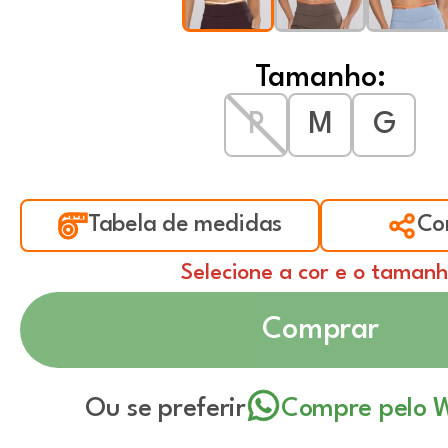
Tamanho:
P
M
G
Tabela de medidas
Co
Selecione a cor e o taman
Comprar
Ou se preferir
Compre pelo 