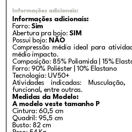
Informações adicionais:
Informações adicionais:
Forro:
Sim
Abertura pra bojo:
SIM
Possui bojo:
NÃO
Compressão média ideal para ativida
médio impacto.
Composição: 85% Poliamida | 15% Elas
Forro: 90% Poliéster | 10% Elastano
Tecnologia: UV50+
Atividades indicadas: Musculação, i
funcional, entre outras.
Medidas da Modelo:
A modelo veste tamanho P
Cintura: 60,5 cm
Quadril: 95,5 cm
Busto: 82 cm