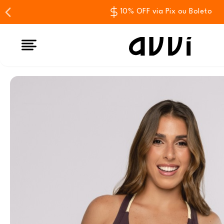
10% OFF via Pix ou Boleto