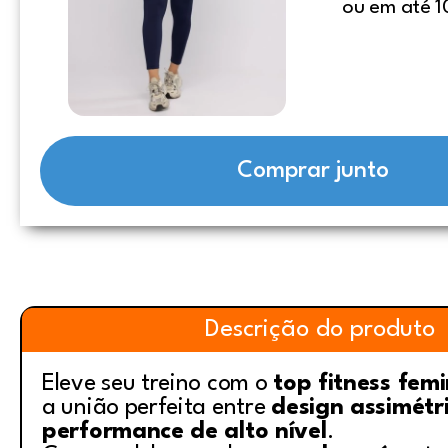
ou em até 1
Comprar junto
Descrição do produto
Eleve seu treino com o
top fitness fem
a união perfeita entre
design assimétr
performance de alto nível
.