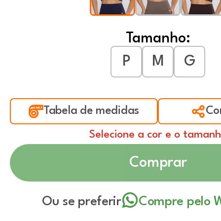
Tamanho:
P
M
G
Tabela de medidas
Co
Selecione a cor e o taman
Comprar
Ou se preferir
Compre pelo 