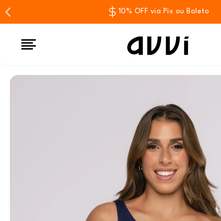
10% OFF via Pix ou Boleto