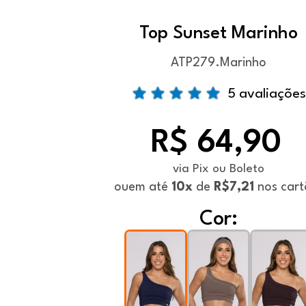
Top Sunset Marinho
ATP279.Marinho
5 avaliações
R$ 64,90
via Pix ou Boleto
ou
em até
10x
de
R$7,21
nos cart
Cor: