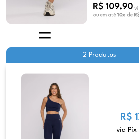
R$ 109,90
vi
ou em até
10x
de
R$
2 Produtos
R$ 
via Pix