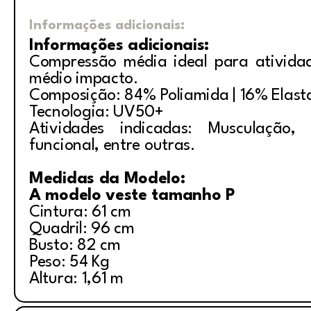
Informações adicionais:
Informações adicionais:
Compressão média ideal para ativida
médio impacto.
Composição: 84% Poliamida | 16% Elast
Tecnologia: UV50+
Atividades indicadas: Musculação, i
funcional, entre outras.
Medidas da Modelo:
A modelo veste tamanho P
Cintura: 61 cm
Quadril: 96 cm
Busto: 82 cm
Peso: 54 Kg
Altura: 1,61 m