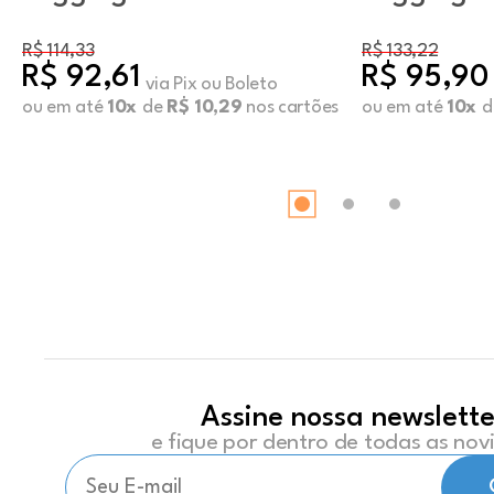
Pistache
R$ 114,33
R$ 133,22
R$ 92,61
R$ 95,90
via Pix ou Boleto
ou em até
10x
de
R$ 10,29
nos cartões
ou em até
10x
d
Assine nossa newslette
e fique por dentro de todas as no