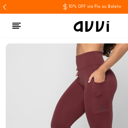
10% OFF via Pix ou Boleto