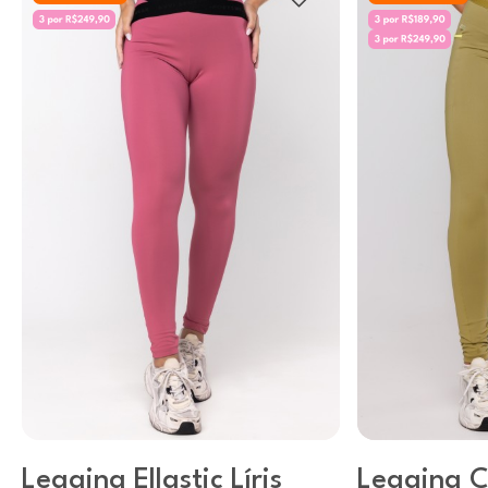
Legging Ellastic Líris
Legging C