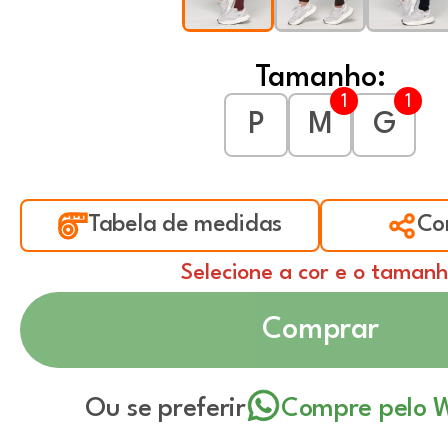
Tamanho:
P
M
G
Tabela de medidas
Co
Selecione a cor e o taman
Comprar
Ou se preferir
Compre pelo 