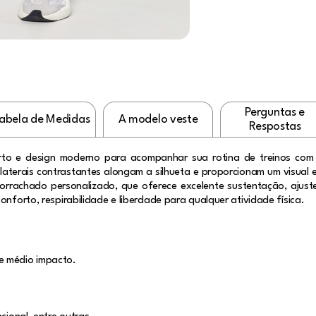
Perguntas e
abela de Medidas
A modelo veste
Respostas
forto e design moderno para acompanhar sua rotina de treinos c
 laterais contrastantes alongam a silhueta e proporcionam um visua
borrachado personalizado, que oferece excelente sustentação, ajust
onforto, respirabilidade e liberdade para qualquer atividade física.
e médio impacto.