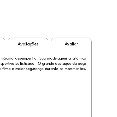
Avaliações
Avaliar
om máximo desempenho. Sua modelagem anatômica
l esportivo sofisticado. O grande destaque da peça
e firme e maior segurança durante os movimentos.