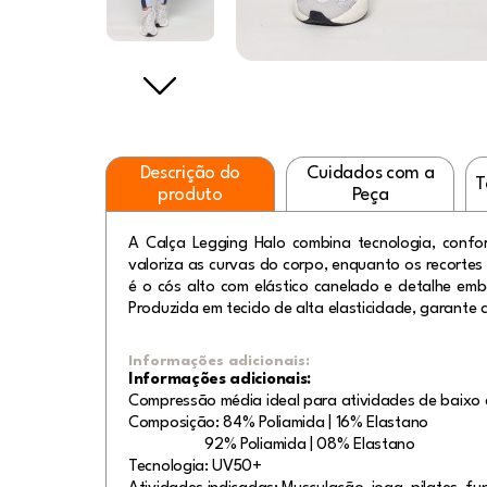
Descrição do
Cuidados com a
T
produto
Peça
A Calça Legging Halo combina tecnologia, con
valoriza as curvas do corpo, enquanto os recortes
é o cós alto com elástico canelado e detalhe em
Produzida em tecido de alta elasticidade, garante c
Informações adicionais:
Informações adicionais:
Compressão média ideal para atividades de baixo 
Composição: 84% Poliamida | 16% Elastano
92% Poliamida | 08% Elastano
Tecnologia: UV50+