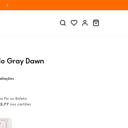
lo Gray Dawn
aliações
ia Pix ou Boleto
12,77
nos cartões