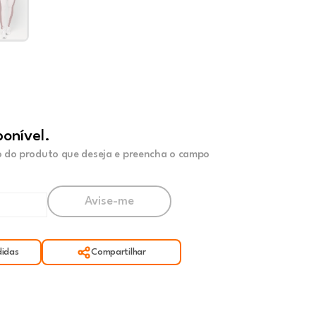
ponível.
 do produto que deseja e preencha o campo
idas
Compartilhar